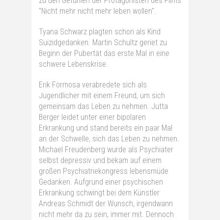
zu den Gefühlen der Protagonisten des Films
"Nicht mehr nicht mehr leben wollen".
Tyana Schwarz plagten schon als Kind
Suizidgedanken. Martin Schultz geriet zu
Beginn der Pubertät das erste Mal in eine
schwere Lebenskrise.
Erik Formosa verabredete sich als
Jugendlicher mit einem Freund, um sich
gemeinsam das Leben zu nehmen. Jutta
Berger leidet unter einer bipolaren
Erkrankung und stand bereits ein paar Mal
an der Schwelle, sich das Leben zu nehmen.
Michael Freudenberg wurde als Psychiater
selbst depressiv und bekam auf einem
großen Psychiatriekongress lebensmüde
Gedanken. Aufgrund einer psychischen
Erkrankung schwingt bei dem Künstler
Andreas Schmidt der Wunsch, irgendwann
nicht mehr da zu sein, immer mit. Dennoch