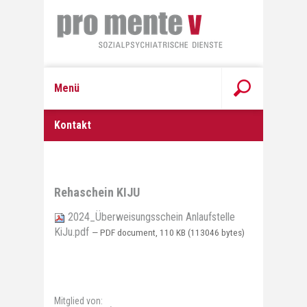
Menü
Kontakt
Rehaschein KIJU
2024_Überweisungsschein Anlaufstelle
KiJu.pdf
— PDF document, 110 KB (113046 bytes)
Mitglied von: