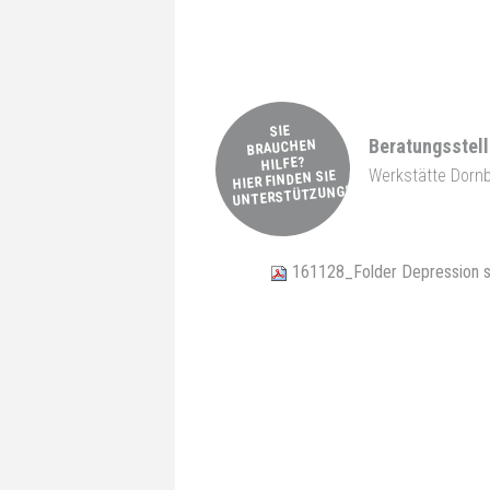
SIE
Beratungsstel
BRAUCHEN
HILFE?
Werkstätte Dornb
HIER FINDEN SIE
UNTERSTÜTZUNG!
161128_Folder Depression 