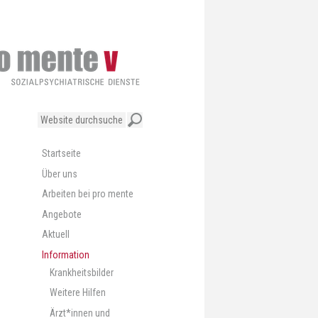
Website
durchsuchen
Erweiterte
Suche…
Navigation
Startseite
Über uns
Arbeiten bei pro mente
Angebote
Aktuell
Information
Krankheitsbilder
Weitere Hilfen
Ärzt*innen und