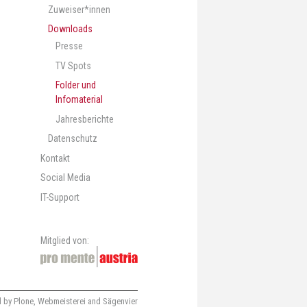
Zuweiser*innen
Downloads
Presse
TV Spots
Folder und
Infomaterial
Jahresberichte
Datenschutz
Kontakt
Social Media
IT-Support
Mitglied von:
 by Plone
,
Webmeisterei
and
Sägenvier