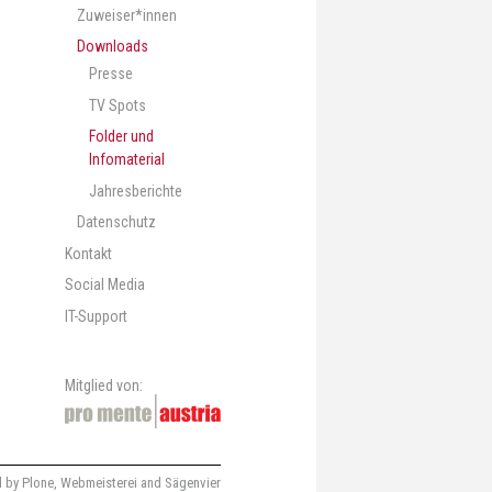
Zuweiser*innen
Downloads
Presse
TV Spots
Folder und
Infomaterial
Jahresberichte
Datenschutz
Kontakt
Social Media
IT-Support
Mitglied von:
 by Plone
,
Webmeisterei
and
Sägenvier