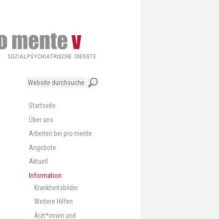
Website
durchsuchen
Erweiterte
Suche…
Navigation
Startseite
Über uns
Arbeiten bei pro mente
Angebote
Aktuell
Information
Krankheitsbilder
Weitere Hilfen
Ärzt*innen und