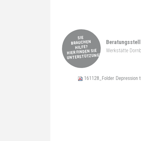
SIE
Beratungsstel
BRAUCHEN
HILFE?
Werkstätte Dornb
HIER FINDEN SIE
UNTERSTÜTZUNG!
161128_Folder Depression 