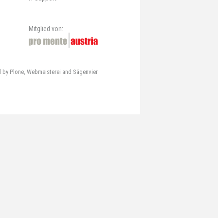
Mitglied von:
 by Plone
,
Webmeisterei
and
Sägenvier