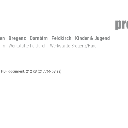
len
Bregenz
Dornbirn
Feldkirch
Kinder & Jugend
irn
Werkstätte Feldkirch
Werkstätte Bregenz/Hard
 PDF document, 212 KB (217766 bytes)