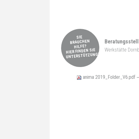
SIE
Beratungsstel
BRAUCHEN
HILFE?
Werkstätte Dornb
HIER FINDEN SIE
UNTERSTÜTZUNG!
anima 2019_Folder_V6.pdf
—