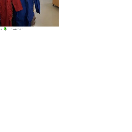
en
Download