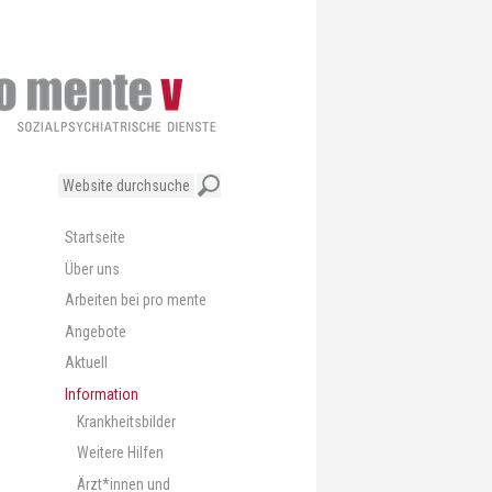
Website
durchsuchen
Erweiterte
Suche…
Navigation
Startseite
Über uns
Arbeiten bei pro mente
Angebote
Aktuell
Information
Krankheitsbilder
Weitere Hilfen
Ärzt*innen und