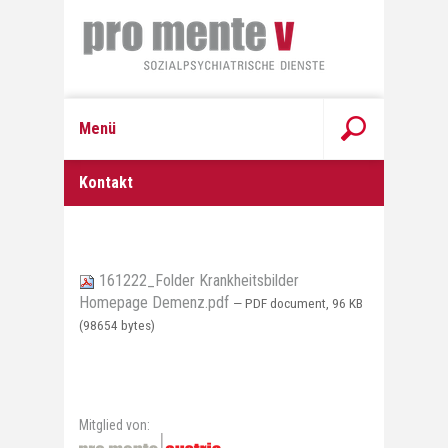
Menü
Kontakt
161222_Folder Krankheitsbilder
Homepage Demenz.pdf
— PDF document, 96 KB
(98654 bytes)
Mitglied von: